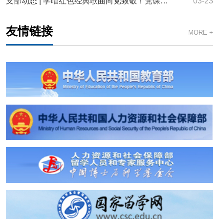
支部动态 | 学唱红色经典歌曲向党致敬！党课还可以这样上
03-23
友情链接
MORE +