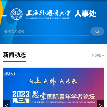
新闻动态
MORE +
<
>